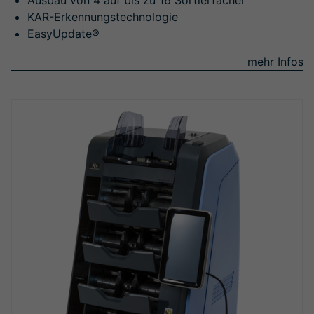
Ausbau von 4 auf bis zu 16 Sortierfächer
KAR-Erkennungstechnologie
EasyUpdate®
mehr Infos