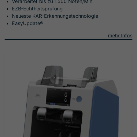
Verarbeitet bis zu 1.500 Noten/Min.
EZB-Echtheitsprüfung
Neueste KAR-Erkennungstechnologie
EasyUpdate®
mehr Infos