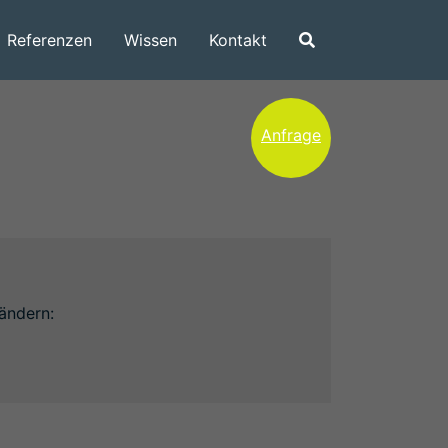
Referenzen
Wissen
Kontakt
Anfrage
ändern: